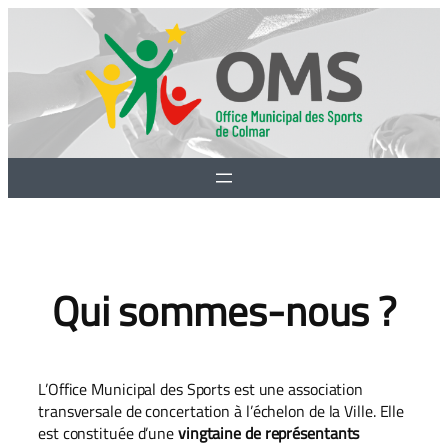
Aller
au
contenu
Qui sommes-nous ?
L’Office Municipal des Sports est une association
transversale de concertation à l’échelon de la Ville. Elle
est constituée d’une
vingtaine de représentants