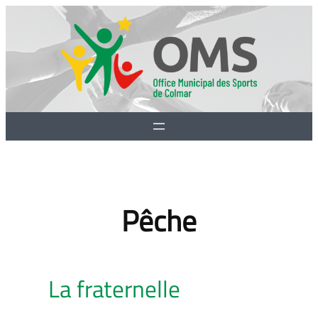
Aller
au
contenu
Pêche
La fraternelle