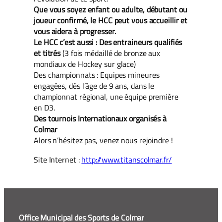
Que vous soyez enfant ou adulte, débutant ou
joueur confirmé, le HCC peut vous accueillir et
vous aidera à progresser.
Le HCC c’est aussi : Des entraineurs qualifiés
et titrés
(3 fois médaillé de bronze aux
mondiaux de Hockey sur glace)
Des championnats : Equipes mineures
engagées, dès l’âge de 9 ans, dans le
championnat régional, une équipe première
en D3.
Des tournois Internationaux organisés à
Colmar
Alors n’hésitez pas, venez nous rejoindre !
Site Internet :
http://www.titanscolmar.fr/
Office Municipal des Sports de Colmar