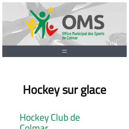
Aller
au
contenu
Hockey sur glace
Hockey Club de
Colmar