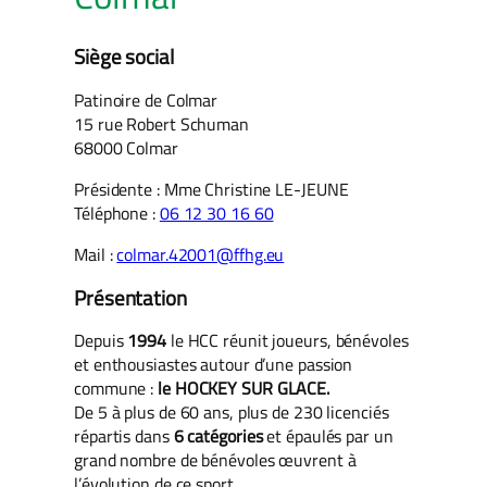
Siège social
Patinoire de Colmar
15 rue Robert Schuman
68000 Colmar
Présidente : Mme Christine LE-JEUNE
Téléphone :
06 12 30 16 60
Mail :
colmar.42001@ffhg.eu
Présentation
Depuis
1994
le HCC réunit joueurs, bénévoles
et enthousiastes autour d’une passion
commune :
le HOCKEY SUR GLACE.
De 5 à plus de 60 ans, plus de 230 licenciés
répartis dans
6 catégories
et épaulés par un
grand nombre de bénévoles œuvrent à
l’évolution de ce sport.