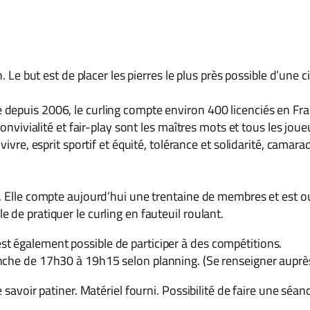
. Le but est de placer les pierres le plus près possible d’une ci
depuis 2006, le curling compte environ 400 licenciés en Fr
onvivialité et fair-play sont les maîtres mots et tous les joueur
ivre, esprit sportif et équité, tolérance et solidarité, camarad
. Elle compte aujourd’hui une trentaine de membres et est ouv
de pratiquer le curling en fauteuil roulant.
il est également possible de participer à des compétitions.
che de 17h30 à 19h15 selon planning. (Se renseigner auprès 
 savoir patiner. Matériel fourni. Possibilité de faire une séanc