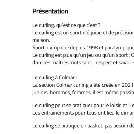
Présentation
Le curling, qu’est ce que c’est ?
Le curling est un sport d’équipe et de précision
maison.
Sport olympique depuis 1998 et paralympique 
Le curling est plus qu’un jeu ou qu’un sport : C
dont les maîtres mots sont : respect et savoir-v
Le curling à Colmar :
La section Colmar curling a été créée en 2021
juniors, hommes, femmes, il est même possible 
Le curling peut se pratiquer pour le loisir, et 
Les entraînements pour tous ont lieu le diman
Le curling se pratique en basket, pas besoin de