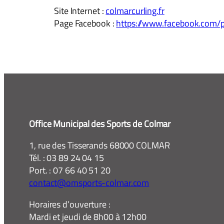
Site Internet :
colmarcurling.fr
Page Facebook :
https://www.facebook.com
Office Municipal des Sports de Colmar
1, rue des Tisserands 68000 COLMAR
Tél. : 03 89 24 04 15
Port. : 07 66 40 51 20
contact@omsports-colmar.com
Horaires d’ouverture :
Mardi et jeudi de 8h00 à 12h00