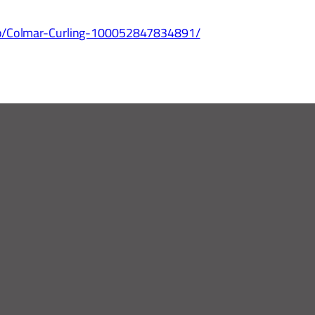
/p/Colmar-Curling-100052847834891/