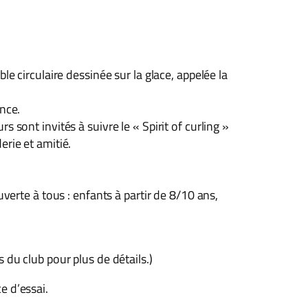
ble circulaire dessinée sur la glace, appelée la
ance.
s sont invités à suivre le « Spirit of curling »
erie et amitié.
erte à tous : enfants à partir de 8/10 ans,
du club pour plus de détails.)
e d’essai.