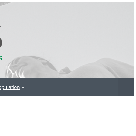
opulation