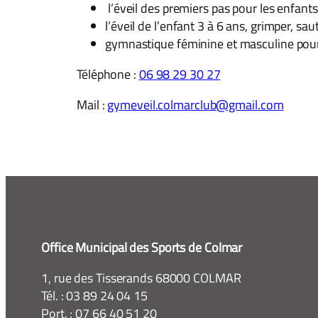
l’éveil des premiers pas pour les enfant
l’éveil de l’enfant 3 à 6 ans, grimper, saut
gymnastique féminine et masculine pour l
Téléphone :
06 98 29 30 27
Mail :
gymeveil.colmarclub@gmail.com
Office Municipal des Sports de Colmar
1, rue des Tisserands 68000 COLMAR
Tél. : 03 89 24 04 15
Port. : 07 66 40 51 20