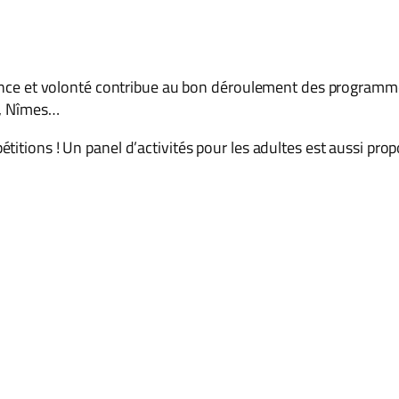
rance et volonté contribue au bon déroulement des programmes
e, Nîmes…
itions ! Un panel d’activités pour les adultes est aussi prop