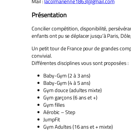
Mail :
lacolmarienne1863@gmail.com
Présentation
Concilier compétition, disponibilité, persévé
enfants ont pu se déplacer jusqu’à Paris, Dôl
Un petit tour de France pour de grandes compét
convivial.
Différentes disciplines vous sont proposées :
Baby-Gym (2 à 3 ans)
Baby-Gym (4 à 5 ans)
Gym douce (adultes mixte)
Gym garçons (6 ans et +)
Gym filles
Aérobic – Step
JumpFit
Gym Adultes (16 ans et + mixte)