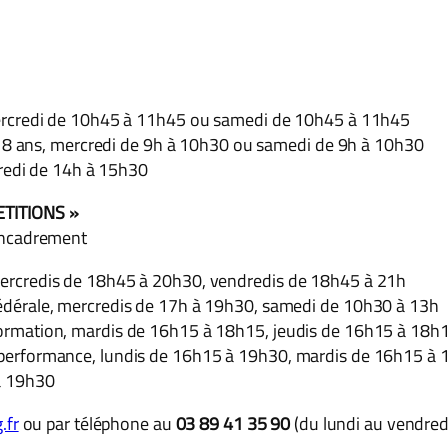
mercredi de 10h45 à 11h45 ou samedi de 10h45 à 11h45
 à 8 ans, mercredi de 9h à 10h30 ou samedi de 9h à 10h30
credi de 14h à 15h30
TITIONS »
l’encadrement
ercredis de 18h45 à 20h30, vendredis de 18h45 à 21h
édérale, mercredis de 17h à 19h30, samedi de 10h30 à 13h
ormation, mardis de 16h15 à 18h15, jeudis de 16h15 à 18h
performance, lundis de 16h15 à 19h30, mardis de 16h15 à 1
à 19h30
.fr
ou par téléphone au
03 89 41 35 90
(du lundi au vendred