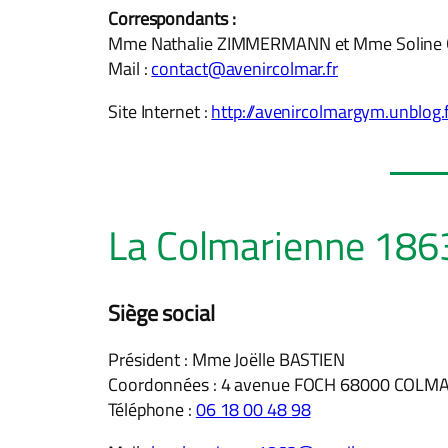
Correspondants :
Mme Nathalie ZIMMERMANN et Mme Soline
Mail :
contact@avenircolmar.fr
Site Internet :
http://avenircolmargym.unblog.
La Colmarienne 186
Siège social
Président : Mme Joëlle BASTIEN
Coordonnées : 4 avenue FOCH 68000 COLM
Téléphone :
06 18 00 48 98