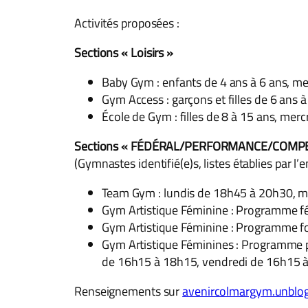
Activités proposées :
Sections « Loisirs »
Baby Gym : enfants de 4 ans à 6 ans, 
Gym Access : garçons et filles de 6 ans
École de Gym : filles de 8 à 15 ans, mer
Sections « FÉDÉRAL/PERFORMANCE/COMPE
(Gymnastes identifié(e)s, listes établies par 
Team Gym : lundis de 18h45 à 20h30, m
Gym Artistique Féminine : Programme f
Gym Artistique Féminine : Programme f
Gym Artistique Féminines : Programme 
de 16h15 à 18h15, vendredi de 16h15 
Renseignements sur
avenircolmargym.unblog