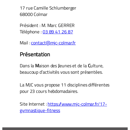
17 rue Camille Schlumberger
68000 Colmar
Président : M. Marc GERRER
Téléphone :
03 89 41 26 87
Mail :
contact@mjc-colmar.fr
Présentation
Dans la
M
aison des
J
eunes et de la
C
ulture,
beaucoup d’activités vous sont présentées.
La MJC vous propose 11 disciplines différentes
pour 23 cours hebdomadaires.
Site Internet :
https://www.mjc-colmar.fr/17-
gymnastique-fitness