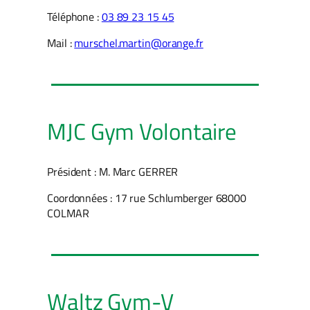
Téléphone :
03 89 23 15 45
Mail :
murschel.martin@orange.fr
MJC Gym Volontaire
Président : M. Marc GERRER
Coordonnées : 17 rue Schlumberger 68000
COLMAR
Waltz Gym-V