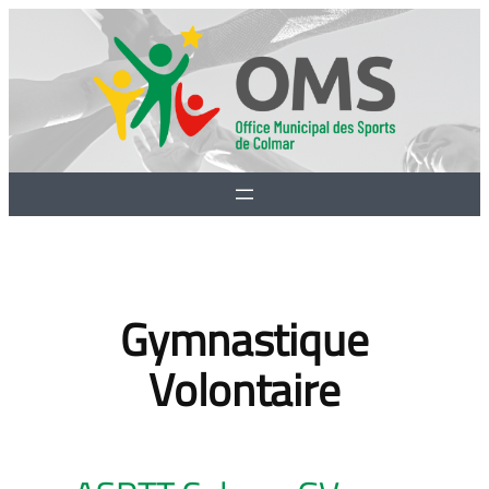
Aller
au
contenu
Gymnastique
Volontaire