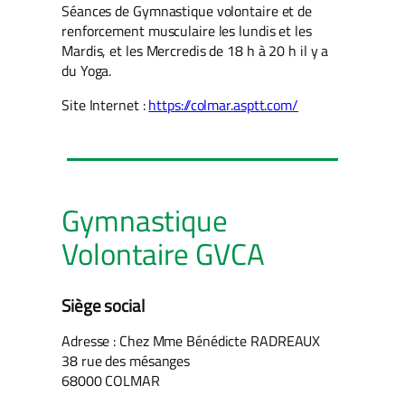
Séances de Gymnastique volontaire et de
renforcement musculaire les lundis et les
Mardis, et les Mercredis de 18 h à 20 h il y a
du Yoga.
Site Internet :
https://colmar.asptt.com/
Gymnastique
Volontaire GVCA
Siège social
Adresse : Chez Mme Bénédicte RADREAUX
38 rue des mésanges
68000 COLMAR