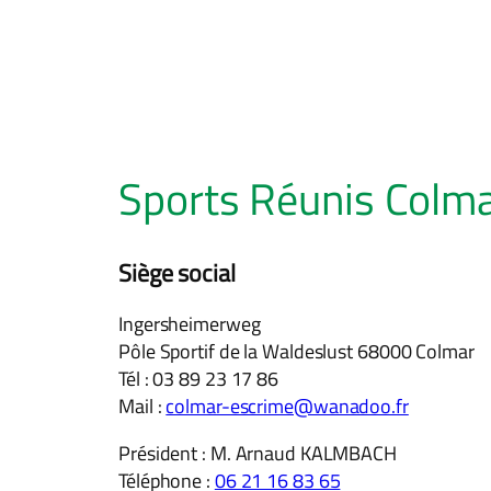
Sports Réunis Colm
Siège social
Ingersheimerweg
Pôle Sportif de la Waldeslust 68000 Colmar
Tél : 03 89 23 17 86
Mail :
colmar-escrime@wanadoo.fr
Président : M. Arnaud KALMBACH
Téléphone :
06 21 16 83 65