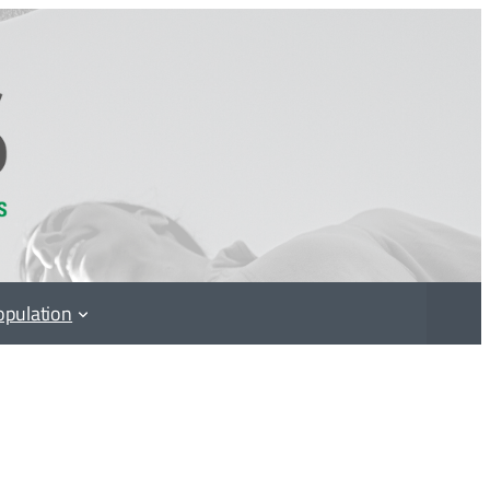
opulation