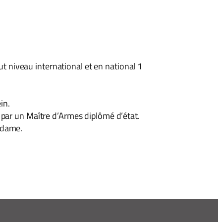
ut niveau international et en national 1
in.
 par un Maître d’Armes diplômé d’état.
 dame.