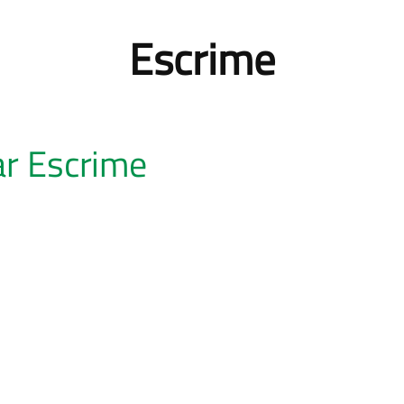
Escrime
ar Escrime