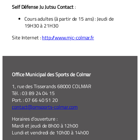
Self Défense Ju Jutsu Contact
:
Cours adultes (à partir de 15 ans) : Jeudi de
19H30 à 21H30
Site Internet :
http://www.mjc-colmar.fr
Office Municipal des Sports de Colmar
1, rue des Tisserands 68000 COLMAR
Tél. : 03 89 24 04 15
Port. : 07 66 40 51 20
contact@omsports-colmar.com
Horaires d’ouverture :
Mardi et jeudi de 8h00 à 12h00
Lundi et vendredi de 10h00 à 14h00