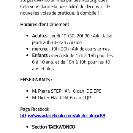
Cela vous donne la possibilité de découvrir de
nouvelles voies de pratique, à domicile !
Horaires d’entraînement :
Adultes :
jeudi 19h30-20h30 : Aïki-taïso
jeudi 20h30-22h : Aïkido
mercredi 19h-20h : Aïkido cours armes
Enfants :
mercredi de 17h à 18h pour les
6 à 10 ans, et de 18h à 19h pour les 10
ans et plus
ENSEIGNANTS :
M. Pierre STEPHAN 6 dan DEJEPS
M. Didier HATTON 6 dan CQP
Page Facebook :
https://www.facebook.com/Aikidocolmar68
Section TAEKWONDO