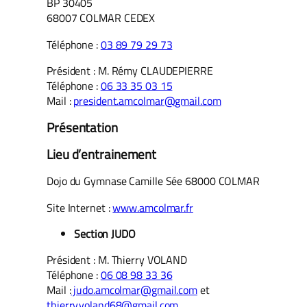
BP 30405
68007 COLMAR CEDEX
Téléphone :
03 89 79 29 73
Président : M. Rémy CLAUDEPIERRE
Téléphone :
06 33 35 03 15
Mail :
president.amcolmar@gmail.com
Présentation
Lieu d’entrainement
Dojo du Gymnase Camille Sée 68000 COLMAR
Site Internet :
www.amcolmar.fr
Section JUDO
Président : M. Thierry VOLAND
Téléphone :
06 08 98 33 36
Mail :
judo.amcolmar@gmail.com
et
thierry.voland68@gmail.com