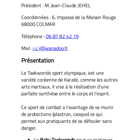
Président : M. Jean-Claude JEHEL
Coordonnées : 6, Impasse de la Maison Rouge
68000 COLMAR
Téléphone :
06 87 82 42 19
Mail :
j.c.j@wanadoo.fr
Présentation
Le Taekwondo sport olympique, est une
variété coréenne de Karaté, comme les autres
arts martiaux, il vise à la réalisation d’une
parfaite synthèse entre le corps et l’esprit.
Ce sport de combat a l’avantage de se munir
de protections (plastron, casque) ce qui
permet aux pratiquants de se défouler sans
danger.
Le
Baby Taekwondo
peut se pratiquer