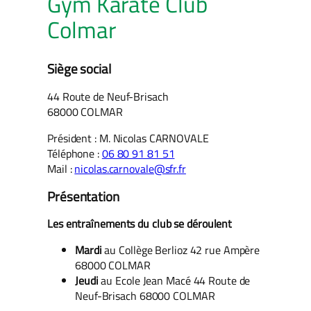
Gym Karaté Club
Colmar
Siège social
44 Route de Neuf-Brisach
68000 COLMAR
Président : M. Nicolas CARNOVALE
Téléphone :
06 80 91 81 51
Mail :
nicolas.carnovale@sfr.fr
Présentation
Les entraînements du club se déroulent
Mardi
au Collège Berlioz 42 rue Ampère
68000 COLMAR
Jeudi
au Ecole Jean Macé 44 Route de
Neuf-Brisach 68000 COLMAR