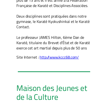
plus de 13 ans et il est affilié à la Fédération
Française de Karaté et Disciplines Associées.
Deux disciplines sont pratiquées dans notre
gymnase, le Karaté Kyokushinkaï et le Karaté
Contact.
Le professeur JAMES Hilton, 6ème Dan de
Karaté, titulaire du Brevet d’État et de Karaté
exerce cet art martial depuis plus de 50 ans
Site Internet :
http://www.kccc68.com/
Maison des Jeunes et
de la Culture