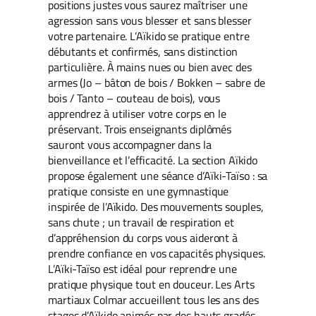
positions justes vous saurez maîtriser une
agression sans vous blesser et sans blesser
votre partenaire. L’Aïkido se pratique entre
débutants et confirmés, sans distinction
particulière. À mains nues ou bien avec des
armes (Jo – bâton de bois / Bokken – sabre de
bois / Tanto – couteau de bois), vous
apprendrez à utiliser votre corps en le
préservant. Trois enseignants diplômés
sauront vous accompagner dans la
bienveillance et l’efficacité. La section Aïkido
propose également une séance d’Aïki-Taïso : sa
pratique consiste en une gymnastique
inspirée de l’Aïkido. Des mouvements souples,
sans chute ; un travail de respiration et
d’appréhension du corps vous aideront à
prendre confiance en vos capacités physiques.
L’Aïki-Taïso est idéal pour reprendre une
pratique physique tout en douceur. Les Arts
martiaux Colmar accueillent tous les ans des
stages d’Aïkido animés par des hauts gradés.