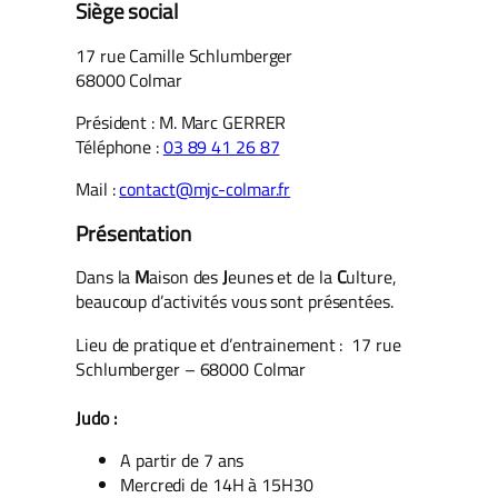
Siège social
17 rue Camille Schlumberger
68000 Colmar
Président : M. Marc GERRER
Téléphone :
03 89 41 26 87
Mail :
contact@mjc-colmar.fr
Présentation
Dans la
M
aison des
J
eunes et de la
C
ulture,
beaucoup d’activités vous sont présentées.
Lieu de pratique et d’entrainement : 17 rue
Schlumberger – 68000 Colmar
Judo :
A partir de 7 ans
Mercredi de 14H à 15H30