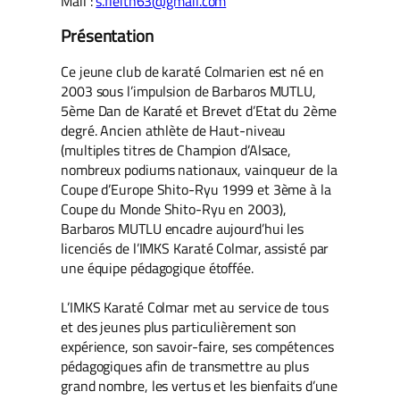
Mail :
s.fleith63@gmail.com
Présentation
Ce jeune club de karaté Colmarien est né en
2003 sous l’impulsion de Barbaros MUTLU,
5ème Dan de Karaté et Brevet d’Etat du 2ème
degré. Ancien athlète de Haut-niveau
(multiples titres de Champion d’Alsace,
nombreux podiums nationaux, vainqueur de la
Coupe d’Europe Shito-Ryu 1999 et 3ème à la
Coupe du Monde Shito-Ryu en 2003),
Barbaros MUTLU encadre aujourd’hui les
licenciés de l’IMKS Karaté Colmar, assisté par
une équipe pédagogique étoffée.
L’IMKS Karaté Colmar met au service de tous
et des jeunes plus particulièrement son
expérience, son savoir-faire, ses compétences
pédagogiques afin de transmettre au plus
grand nombre, les vertus et les bienfaits d’une